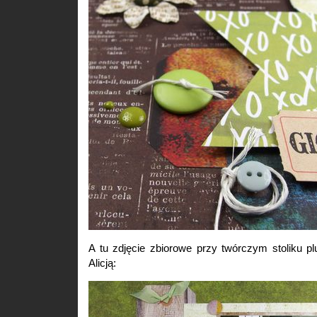
A tu zdjęcie zbiorowe przy twórczym stoliku pl
Alicją: