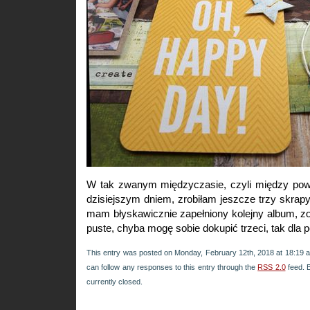
W tak zwanym międzyczasie, czyli między pow
dzisiejszym dniem, zrobiłam jeszcze trzy skrapy
mam błyskawicznie zapełniony kolejny album, z
puste, chyba mogę sobie dokupić trzeci, tak dla
This entry was posted on Monday, February 12th, 2018 at 18:19 an
can follow any responses to this entry through the
RSS 2.0
feed. 
currently closed.