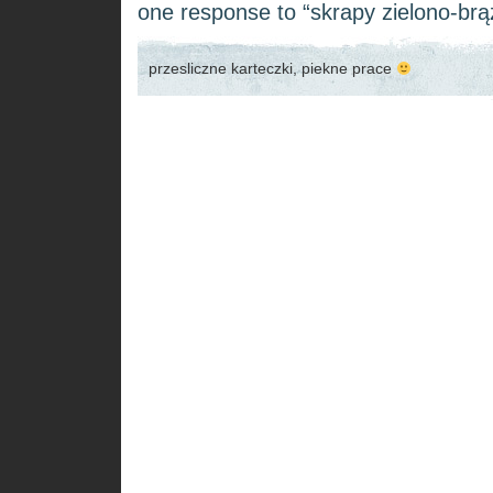
one response to “skrapy zielono-br
przesliczne karteczki, piekne prace