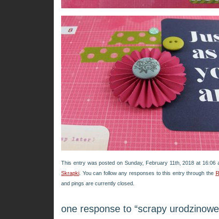
This entry was posted on Sunday, February 11th, 2018 at 16:06 a
Skrapki
. You can follow any responses to this entry through the
R
and pings are currently closed.
one response to “scrapy urodzinowe