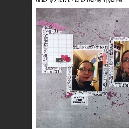
Urodziny z 2017 r. z bardzo ważnym pytaniem: