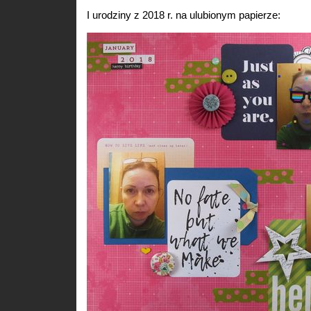
I urodziny z 2018 r. na ulubionym papierze: