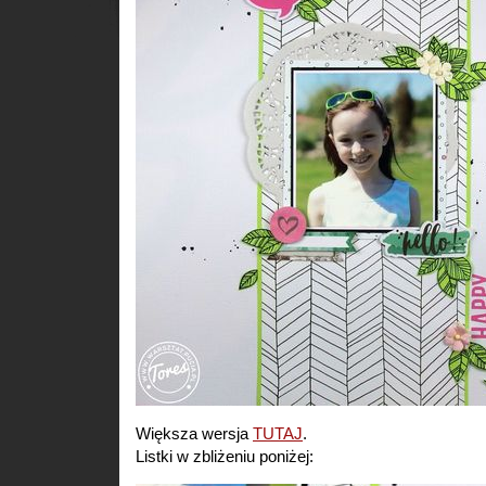
Większa wersja
TUTAJ
.
Listki w zbliżeniu poniżej: