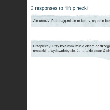
2 responses to “lift pinezki”
Ale uroczy! Podobają mi się te kolory, są takie let
Przepiękny! Przy kolejnym rzucie okiem dostrzega
smaczki, a wydawałoby się, że to takie clean & s