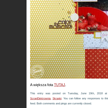
A większa fota
TUTAJ
.
This entry was posted on Tuesday, June 19th, 2018 at 
ScrapElektrownia
,
Skrapki
. You can follow any responses to thi
feed. Both comments and pings are currently closed.