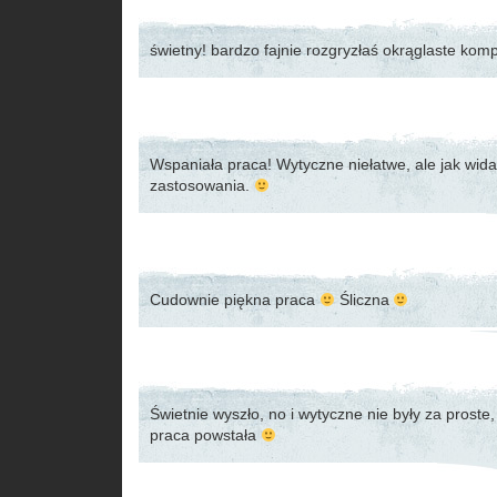
świetny! bardzo fajnie rozgryzłaś okrąglaste kom
Wspaniała praca! Wytyczne niełatwe, ale jak wid
zastosowania.
Cudownie piękna praca
Śliczna
Świetnie wyszło, no i wytyczne nie były za proste
praca powstała