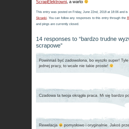
ScrapElektrowni
, a warto
This entry was posted on Friday, June 22nd, 2018 at 18:06 and is 
Skrapki
. You can follow any responses to this entry through the
R
and pings are currently closed.
14 responses to “bardzo trudne wy
scrapowe”
Powinnaś być zadowolona, bo wyszło super! Tyle
jednej pracy, to wcale nie takie proste!
Czadowa ta twoja okrągła praca. Mi się bardzo p
Rewelacja
pomysłowo i oryginalnie. Jakoś prz