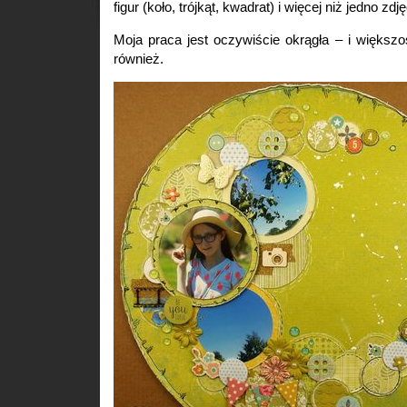
figur (koło, trójkąt, kwadrat) i więcej niż jedno zdję
Moja praca jest oczywiście okrągła – i większ
również.