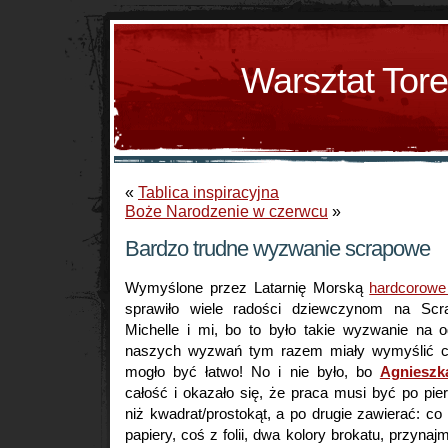
Warsztat Tor
«
Tablica inspiracyjna
Boże Narodzenie w czerwcu
»
Bardzo trudne wyzwanie scrapowe
Wymyślone przez Latarnię Morską
hardcorowe
sprawiło wiele radości dziewczynom na Scr
Michelle i mi, bo to było takie wyzwanie na o
naszych wyzwań tym razem miały wymyślić co
mogło być łatwo! No i nie było, bo
Agnieszka
całość i okazało się, że praca musi być po pie
niż kwadrat/prostokąt, a po drugie zawierać: co
papiery, coś z folii, dwa kolory brokatu, przyna