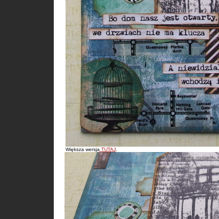
Większa wersja
TUTAJ
.