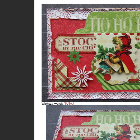
Większa wersja
TUTAJ
.