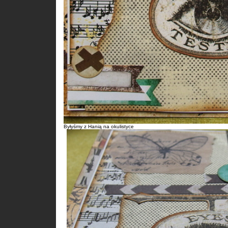
Byłyśmy z Hanią na okulistyce