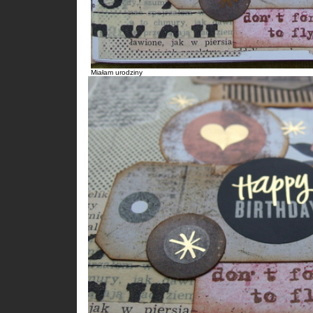
Miałam urodziny