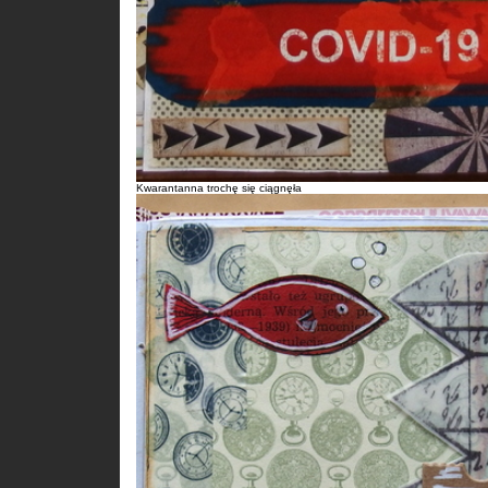
Kwarantanna trochę się ciągnęła