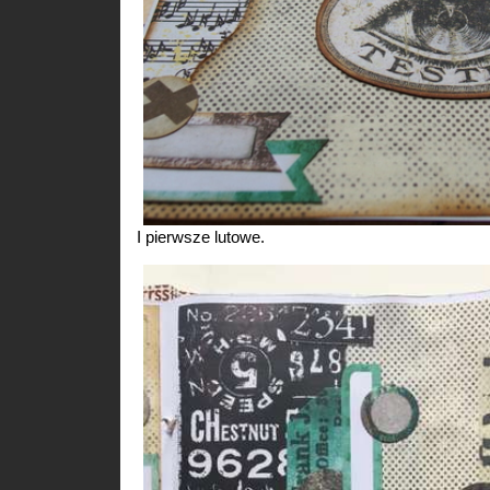
I pierwsze lutowe.