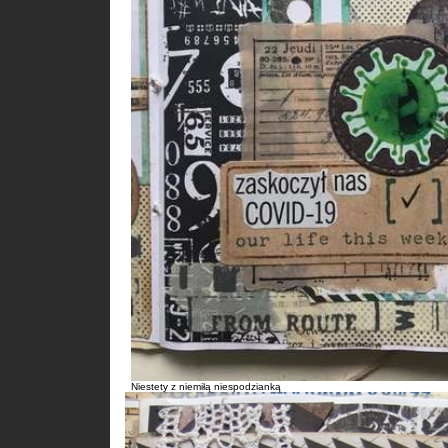
Niestety z niemiłą niespodzianką