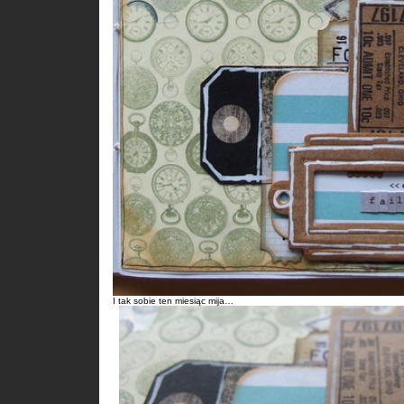
I tak sobie ten miesiąc mija…