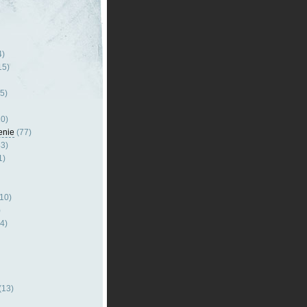
4)
15)
5)
0)
enie
(77)
3)
1)
10)
)
4)
(13)