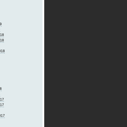
9
9
018
018
018
8
8
017
017
017