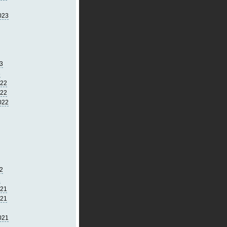
023
3
3
022
022
022
2
2
021
021
021