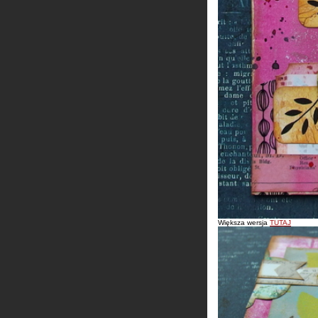
Większa wersja
TUTAJ