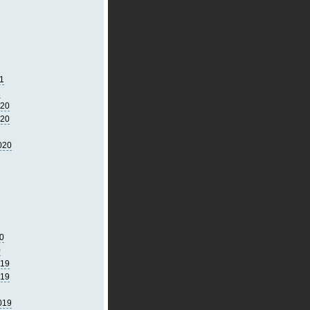
1
1
020
020
020
0
0
019
019
019