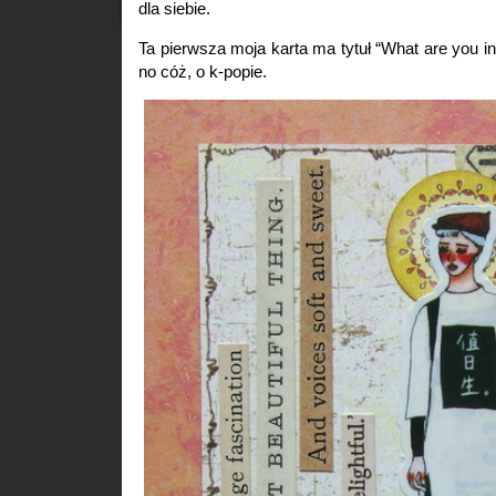
dla siebie.
Ta pierwsza moja karta ma tytuł “What are you int
no cóż, o k-popie.