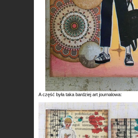
A część była taka bardziej art journalowa: