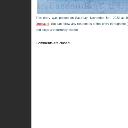
This entry was posted on Saturday, November 5th, 2022 at 19
Drobiazgi
. You can follow any responses to this entry through the
and pings are currently closed.
Comments are closed.