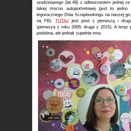
urodzinowego (lat 48) z odtworzeniem jednej ze
takiej mocno autoportretowej (jest to jedn
tegorocznego Dnia Scrapbookingu na naszej gr
na FB).
TUTAJ
jest post z pierwszą i drug
(pierwsza z roku 2009, druga z 2015). A teraz p
podobna, ale jednak zupełnie inna.