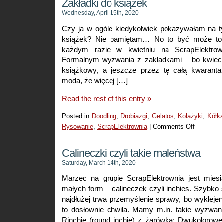
Zakładki do książek
Wednesday, April 15th, 2020
Czy ja w ogóle kiedykolwiek pokazywałam na t
książek? Nie pamiętam… No to być może to
każdym razie w kwietniu na ScrapElektr
Formalnym wyzwania z zakładkami – bo kwieci
książkowy, a jeszcze przez tę całą kwaranta
moda, że więcej […]
Read the rest of this entry »
Posted in
Doodling
,
Drobiazgi
,
Gelatos
,
Kolażyki
,
Kółk
Rysowanie
,
ScrapElektrownia
|
Comments Off
on
Zakładki
do
Calineczki czyli takie maleństwa
książek
Saturday, March 14th, 2020
Marzec na grupie ScrapElektrownia jest mies
małych form – calineczek czyli inchies. Szybko s
najdłużej trwa przemyślenie sprawy, bo wykleje
to dosłownie chwila. Mamy m.in. takie wyzwani
Rinchie (round inchie) z żarówką: Dwukolorowe