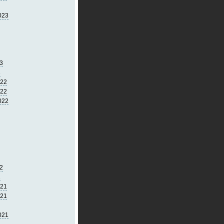
023
3
3
022
022
022
2
2
021
021
021