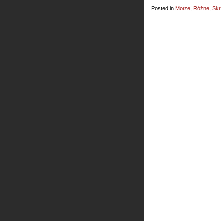
Posted in
Morze
,
Różne
,
Skr