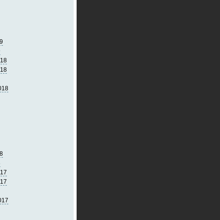
9
9
018
018
018
8
8
017
017
017