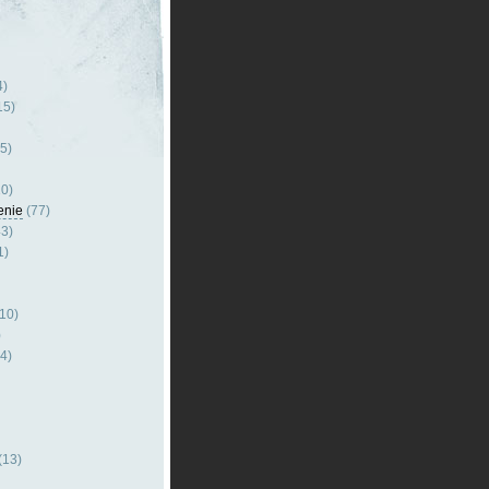
4)
15)
5)
0)
enie
(77)
3)
1)
10)
)
4)
(13)