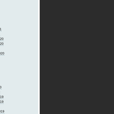
1
1
020
020
020
0
0
019
019
019