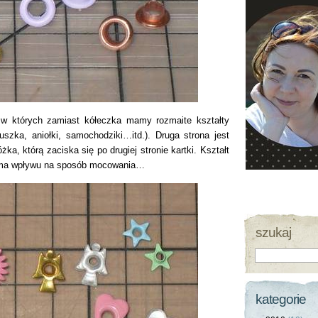
 w których zamiast kółeczka mamy rozmaite kształty
duszka, aniołki, samochodziki…itd.). Druga strona jest
a, którą zaciska się po drugiej stronie kartki. Kształt
e ma wpływu na sposób mocowania…
szukaj
kategorie