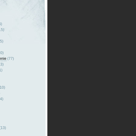
4)
15)
5)
0)
enie
(77)
3)
1)
10)
)
4)
(13)