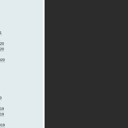
1
1
020
020
020
0
0
019
019
019