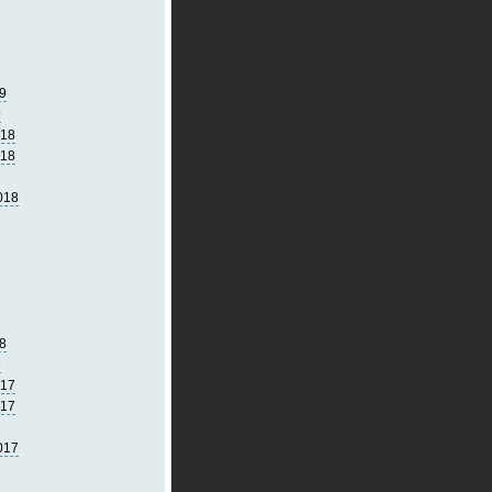
9
9
018
018
018
8
8
017
017
017