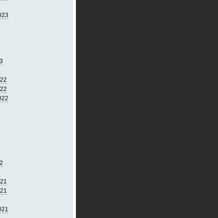
023
3
3
022
022
022
2
2
021
021
021