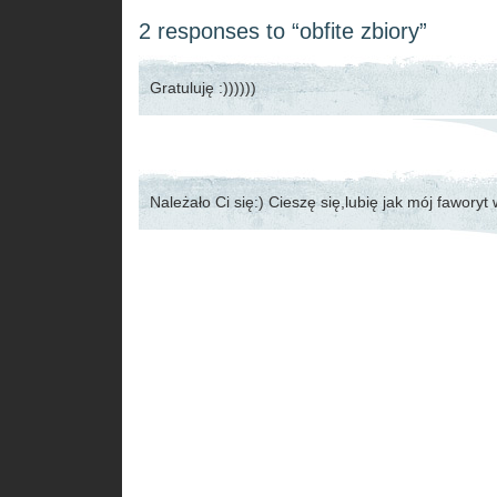
2 responses to “obfite zbiory”
Gratuluję :))))))
Należało Ci się:) Cieszę się,lubię jak mój fawory