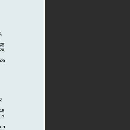
1
1
020
020
020
0
0
019
019
019