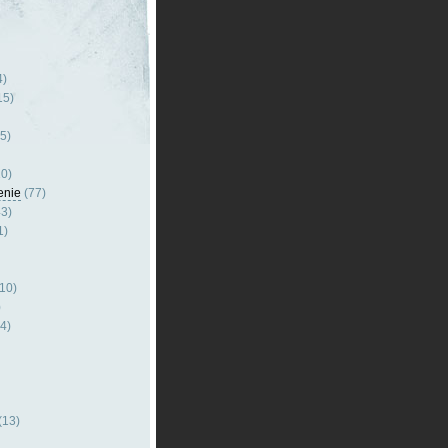
4)
15)
5)
0)
enie
(77)
3)
1)
10)
)
4)
(13)