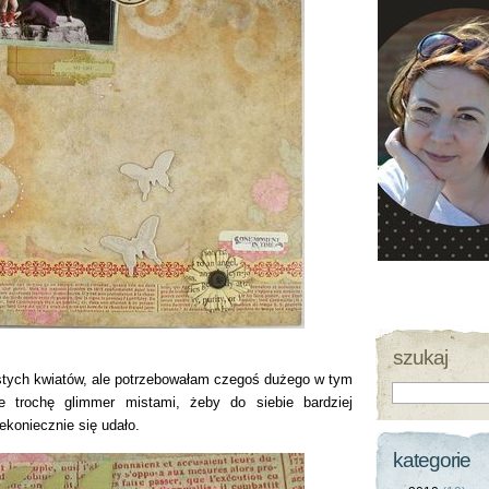
szukaj
astych kwiatów, ale potrzebowałam czegoś dużego w tym
e trochę glimmer mistami, żeby do siebie bardziej
ekoniecznie się udało.
kategorie