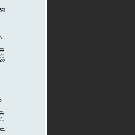
023
3
3
022
022
022
2
2
021
021
021