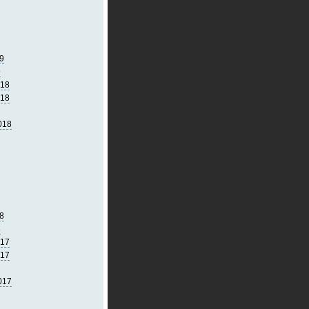
9
9
018
018
018
8
8
017
017
017