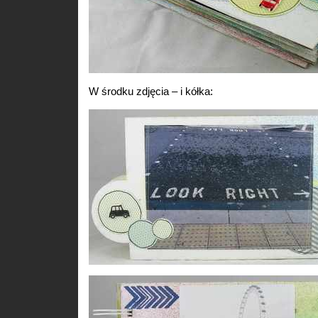
W środku zdjęcia – i kółka: