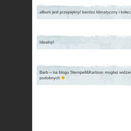
album jest przepiękny! bardzo klimatyczny i kół
Idealny!
Barb – na blogu Stempell&Kartoon mogłaś widzie
podobnych