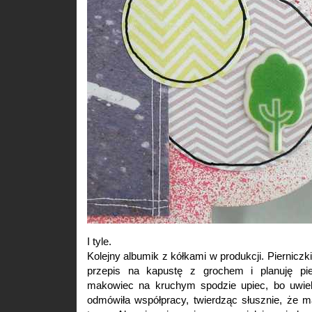
I tyle.
Kolejny albumik z kółkami w produkcji. Pierniczki
przepis na kapustę z grochem i planuję pi
makowiec na kruchym spodzie upiec, bo uwi
odmówiła współpracy, twierdząc słusznie, że m