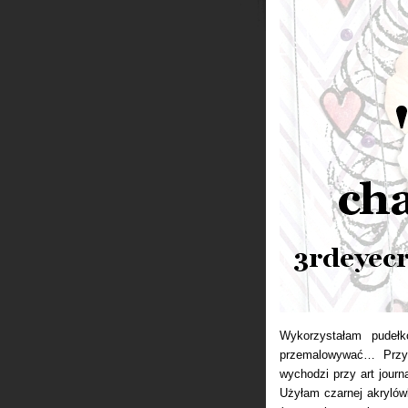
Wykorzystałam pudełk
przemalowywać… Przy 
wychodzi przy art journ
Użyłam czarnej akrylów