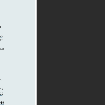
1
1
020
020
020
0
0
019
019
019