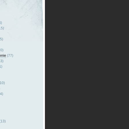
4)
15)
5)
0)
enie
(77)
3)
1)
10)
)
4)
(13)