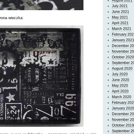
August 2021
July 2021
June 2021
May 2021
rona wieczka:
April 2021
March 2021
February 202
January 202
December 2
November 2
October 2020
September 2
August 2020
July 2020
June 2020
May 2020
April 2020
March 2020
February 202
January 202
December 2
November 2
October 2019
September 2