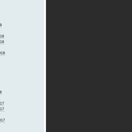
9
9
018
018
018
8
8
017
017
017