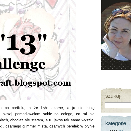
szukaj
o po portfelu, a że było czarne, a ja nie lubię
okazji pomediowałam sobie na całego, co mi nie
alach, chociaż się staram, a tu jakoś tak samo wyszło.
kategorie
ki, czarnego glimmer mista, czarnych perełek w płynie