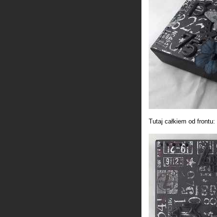
Tutaj całkiem od frontu: