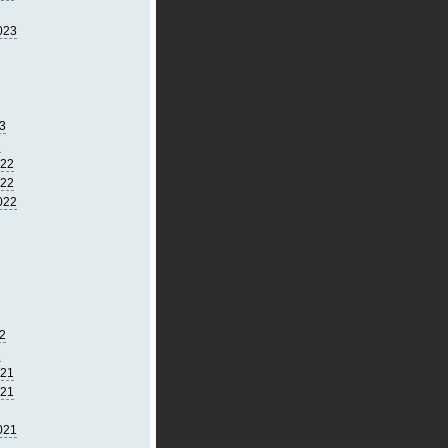
023
3
3
022
022
022
2
2
021
021
021