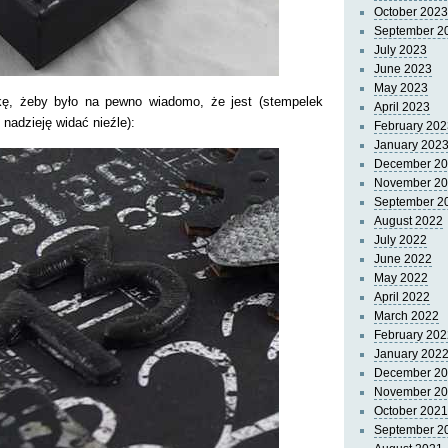
October 2023
September 2
July 2023
June 2023
May 2023
tkę, żeby było na pewno wiadomo, że jest (stempelek
April 2023
nadzieję widać nieźle):
February 202
January 202
December 2
November 2
September 2
August 2022
July 2022
June 2022
May 2022
April 2022
March 2022
February 202
January 202
December 2
November 2
October 2021
September 2