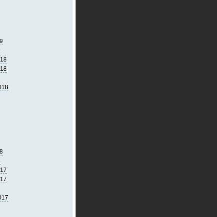
9
9
018
018
018
8
8
017
017
017