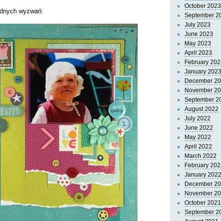
October 2023
żadnych wyzwań:
September 2
July 2023
June 2023
May 2023
April 2023
February 202
January 202
December 2
November 2
September 2
August 2022
July 2022
June 2022
May 2022
April 2022
March 2022
February 202
January 202
December 2
November 2
October 2021
September 2