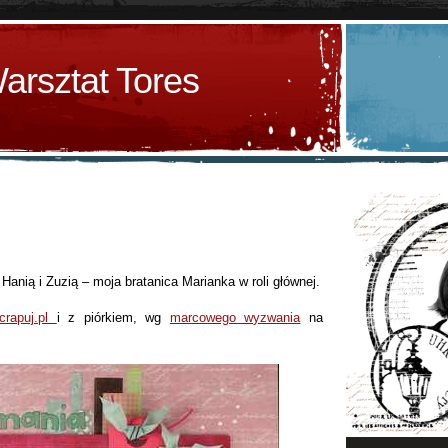
arsztat Tores
Hanią i Zuzią – moja bratanica Marianka w roli głównej.
crapuj.pl
i z piórkiem, wg
marcowego wyzwania
na