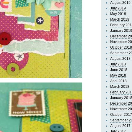
August 2019
July 2019
May 2019
March 2019
February 201
January 201
December 2
November 2
October 2018
September 2
August 2018
July 2018
June 2018
May 2018
April 2018
March 2018
February 201
January 201
December 2
November 2
October 2017
September 2
August 2017
July 2017