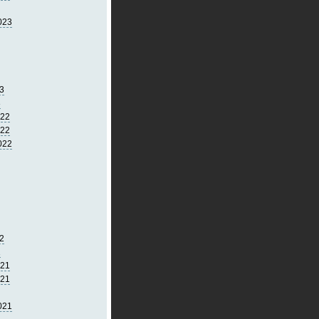
023
3
3
022
022
022
2
2
021
021
021