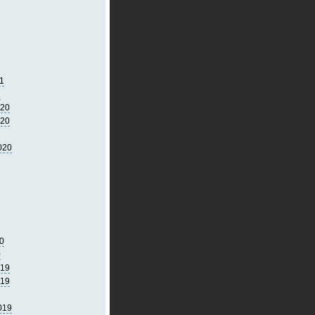
1
1
020
020
020
0
0
019
019
019