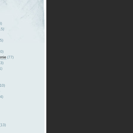
4)
15)
5)
0)
enie
(77)
3)
1)
10)
)
4)
(13)