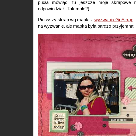
pudła mówiąc “tu jeszcze moje skrapowe 
odpowiedział: -Tak mało?).
Pierwszy skrap wg mapki z
wyzwania GoScrap
,
na wyzwanie, ale mapka była bardzo przyjemna: