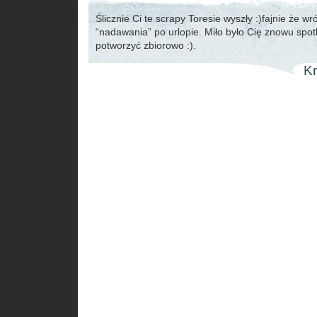
Ślicznie Ci te scrapy Toresie wyszły :)fajnie że wr
“nadawania” po urlopie. Miło było Cię znowu spo
potworzyć zbiorowo :).
Kr