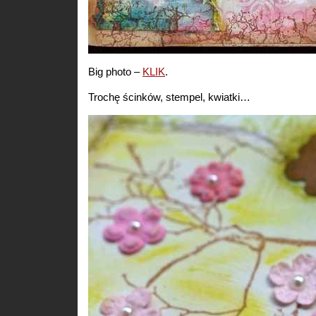
Big photo –
KLIK
.
Trochę ścinków, stempel, kwiatki…