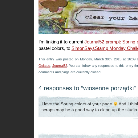
I’m linking it to current
Journal52 prompt: Spring 
pastel colors, to
SimonSaysStamp Monday Challe
This entry was posted on Monday, March 30th, 2015 at 16:39 a
Gelatos
,
Journal52
. You can follow any responses to this entry t
comments and pings are currently closed.
4 responses to “wiosenne porządki”
I love the Spring colors of your page
And I thi
scraps may be a good way to clean up the studio 