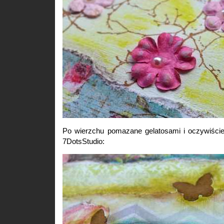
Po wierzchu pomazane gelatosami i oczywiście
7DotsStudio: