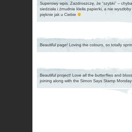
Superowy wpis. Zazdroszczę, że “szybki” – chyba
siedziała i żmudnie kleiła papierki, a nie wyszłob
pięknie jak u Ciebie
Beautiful page! Loving the colours, so totally spri
Beautiful project! Love all the butterflies and blo
joining along with the Simon Says Stamp Monday