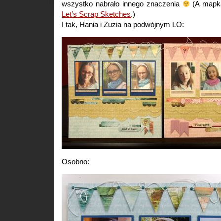
wszystko nabrało innego znaczenia
(A mapka
Let’s Scrap Sketches
.)
I tak, Hania i Zuzia na podwójnym LO:
Osobno: