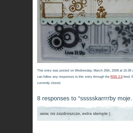
This entry was posted on Wednesday, March 26th, 2008 at 16:38 a
can follow any responses to this entry through the
RSS 2.0
feed. 
currently closed.
8 responses to “ssssskarrrrby moj
wow, no zazdroszcze, extra stemple:)